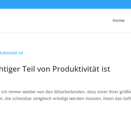
Home
iger Teil von Produktivität ist
ich immer wieder von den Mitarbeitenden, dass einer ihrer größ
en, die scheinbar zeitgleich erledigt werden müssen, lösen das Gef