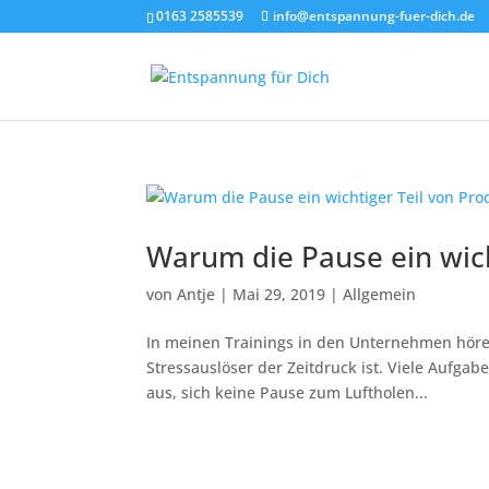
0163 2585539
info@entspannung-fuer-dich.de
Warum die Pause ein wicht
von
Antje
|
Mai 29, 2019
|
Allgemein
In meinen Trainings in den Unternehmen höre 
Stressauslöser der Zeitdruck ist. Viele Aufgab
aus, sich keine Pause zum Luftholen...