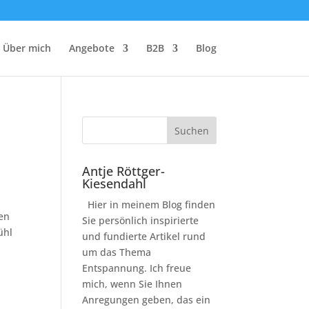
Über mich
Angebote
B2B
Blog
Antje Röttger-
Kiesendahl
Hier in meinem Blog finden
ten
Sie persönlich inspirierte
ühl
und fundierte Artikel rund
um das Thema
Entspannung. Ich freue
mich, wenn Sie Ihnen
Anregungen geben, das ein