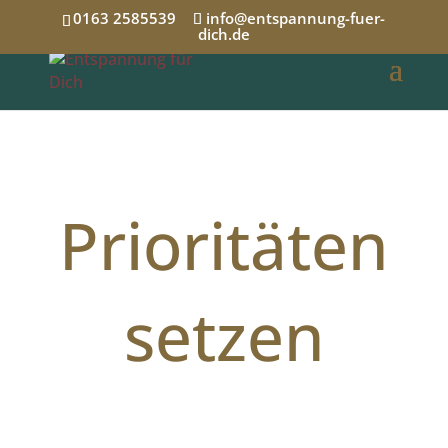
0163 2585539
info@entspannung-fuer-
dich.de
Prioritäten
setzen