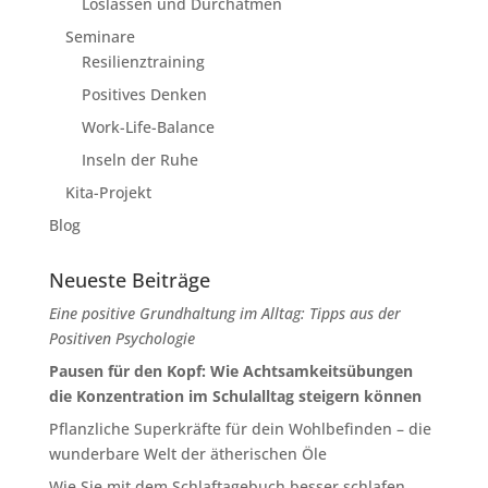
Loslassen und Durchatmen
Seminare
Resilienztraining
Positives Denken
Work-Life-Balance
Inseln der Ruhe
Kita-Projekt
Blog
Neueste Beiträge
Eine positive Grundhaltung im Alltag: Tipps aus der
Positiven Psychologie
Pausen für den Kopf: Wie Achtsamkeitsübungen
die Konzentration im Schulalltag steigern können
Pflanzliche Superkräfte für dein Wohlbefinden – die
wunderbare Welt der ätherischen Öle
Wie Sie mit dem Schlaftagebuch besser schlafen