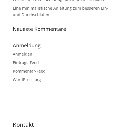
Eine minimalistische Anleitung zum besseren Ein-
und Durchschlafen
Neueste Kommentare
Anmeldung
Anmelden
Eintrags-Feed
Kommentar-Feed
WordPress.org
Kontakt