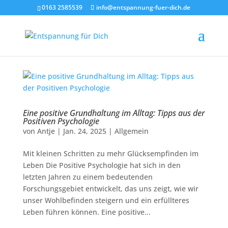
0163 2585539
info@entspannung-fuer-dich.de
Eine positive Grundhaltung im Alltag: Tipps aus der
Positiven Psychologie
von
Antje
|
Jan. 24, 2025
|
Allgemein
Mit kleinen Schritten zu mehr Glücksempfinden im
Leben Die Positive Psychologie hat sich in den
letzten Jahren zu einem bedeutenden
Forschungsgebiet entwickelt, das uns zeigt, wie wir
unser Wohlbefinden steigern und ein erfüllteres
Leben führen können. Eine positive...