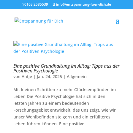
0163 2585539
info@entspannung-fuer-dich.de
Eine positive Grundhaltung im Alltag: Tipps aus der
Positiven Psychologie
von
Antje
|
Jan. 24, 2025
|
Allgemein
Mit kleinen Schritten zu mehr Glücksempfinden im
Leben Die Positive Psychologie hat sich in den
letzten Jahren zu einem bedeutenden
Forschungsgebiet entwickelt, das uns zeigt, wie wir
unser Wohlbefinden steigern und ein erfüllteres
Leben führen können. Eine positive...