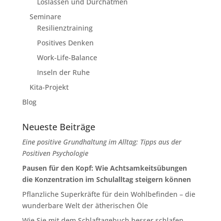
Loslassen und Durchatmen
Seminare
Resilienztraining
Positives Denken
Work-Life-Balance
Inseln der Ruhe
Kita-Projekt
Blog
Neueste Beiträge
Eine positive Grundhaltung im Alltag: Tipps aus der
Positiven Psychologie
Pausen für den Kopf: Wie Achtsamkeitsübungen
die Konzentration im Schulalltag steigern können
Pflanzliche Superkräfte für dein Wohlbefinden – die
wunderbare Welt der ätherischen Öle
Wie Sie mit dem Schlaftagebuch besser schlafen