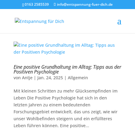
0163 2585539
info@entspannung-fuer-dich.de
Eine positive Grundhaltung im Alltag: Tipps aus der
Positiven Psychologie
von
Antje
|
Jan. 24, 2025
|
Allgemein
Mit kleinen Schritten zu mehr Glücksempfinden im
Leben Die Positive Psychologie hat sich in den
letzten Jahren zu einem bedeutenden
Forschungsgebiet entwickelt, das uns zeigt, wie wir
unser Wohlbefinden steigern und ein erfüllteres
Leben führen können. Eine positive...